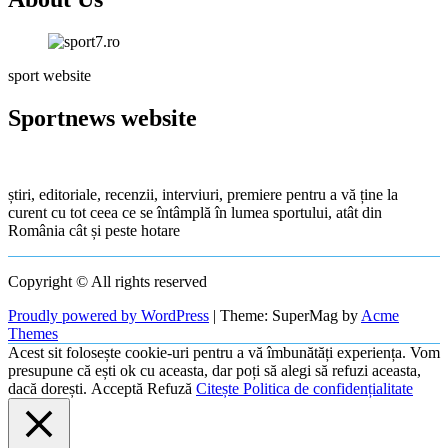
articole
sport website
Sportnews website
știri, editoriale, recenzii, interviuri, premiere pentru a vă ține la
curent cu tot ceea ce se întâmplă în lumea sportului, atât din
România cât și peste hotare
Copyright © All rights reserved
Proudly powered by WordPress
|
Theme: SuperMag by
Acme
Themes
Acest sit folosește cookie-uri pentru a vă îmbunătăți experiența. Vom
presupune că ești ok cu aceasta, dar poți să alegi să refuzi aceasta,
dacă dorești.
Acceptă
Refuză
Citește Politica de confidențialitate