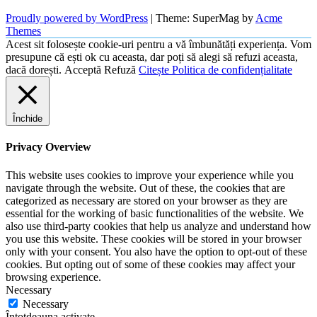
Proudly powered by WordPress
|
Theme: SuperMag by
Acme
Themes
Acest sit folosește cookie-uri pentru a vă îmbunătăți experiența. Vom
presupune că ești ok cu aceasta, dar poți să alegi să refuzi aceasta,
dacă dorești.
Acceptă
Refuză
Citește Politica de confidențialitate
Închide
Privacy Overview
This website uses cookies to improve your experience while you
navigate through the website. Out of these, the cookies that are
categorized as necessary are stored on your browser as they are
essential for the working of basic functionalities of the website. We
also use third-party cookies that help us analyze and understand how
you use this website. These cookies will be stored in your browser
only with your consent. You also have the option to opt-out of these
cookies. But opting out of some of these cookies may affect your
browsing experience.
Necessary
Necessary
Întotdeauna activate