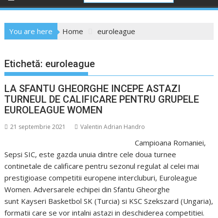
You are here
Home
euroleague
Etichetă:
euroleague
LA SFANTU GHEORGHE INCEPE ASTAZI
TURNEUL DE CALIFICARE PENTRU GRUPELE
EUROLEAGUE WOMEN
21 septembrie 2021
Valentin Adrian Handro
Campioana Romaniei,
Sepsi SIC, este gazda unuia dintre cele doua turnee
continetale de calificare pentru sezonul regulat al celei mai
prestigioase competitii europene intercluburi, Euroleague
Women. Adversarele echipei din Sfantu Gheorghe
sunt Kayseri Basketbol SK (Turcia) si KSC Szekszard (Ungaria),
formatii care se vor intalni astazi in deschiderea competitiei.