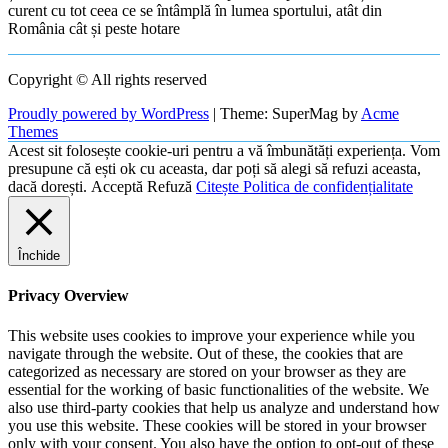
curent cu tot ceea ce se întâmplă în lumea sportului, atât din
România cât și peste hotare
Copyright © All rights reserved
Proudly powered by WordPress
|
Theme: SuperMag by
Acme
Themes
Acest sit folosește cookie-uri pentru a vă îmbunătăți experiența. Vom
presupune că ești ok cu aceasta, dar poți să alegi să refuzi aceasta,
dacă dorești.
Acceptă
Refuză
Citește Politica de confidențialitate
Închide
Privacy Overview
This website uses cookies to improve your experience while you
navigate through the website. Out of these, the cookies that are
categorized as necessary are stored on your browser as they are
essential for the working of basic functionalities of the website. We
also use third-party cookies that help us analyze and understand how
you use this website. These cookies will be stored in your browser
only with your consent. You also have the option to opt-out of these