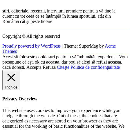
știri, editoriale, recenzii, interviuri, premiere pentru a vă ține la
curent cu tot ceea ce se întâmplă în lumea sportului, atât din
România cât și peste hotare
Copyright © All rights reserved
Proudly powered by WordPress
|
Theme: SuperMag by
Acme
Themes
Acest sit folosește cookie-uri pentru a vă îmbunătăți experiența. Vom
presupune că ești ok cu aceasta, dar poți să alegi să refuzi aceasta,
dacă dorești.
Acceptă
Refuză
Citește Politica de confidențialitate
Închide
Privacy Overview
This website uses cookies to improve your experience while you
navigate through the website. Out of these, the cookies that are
categorized as necessary are stored on your browser as they are
essential for the working of basic functionalities of the website. We