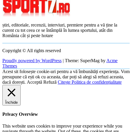
știri, editoriale, recenzii, interviuri, premiere pentru a vă ține la
curent cu tot ceea ce se întâmplă în lumea sportului, atât din
România cât și peste hotare
Copyright © All rights reserved
Proudly powered by WordPress
|
Theme: SuperMag by
Acme
Themes
Acest sit folosește cookie-uri pentru a vă îmbunătăți experiența. Vom
presupune că ești ok cu aceasta, dar poți să alegi să refuzi aceasta,
dacă dorești.
Acceptă
Refuză
Citește Politica de confidențialitate
Închide
Privacy Overview
This website uses cookies to improve your experience while you
navigate through the website. Out of these, the cookies that are