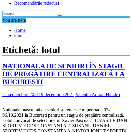
Recomandările redacției
You are here
Home
lotul
Etichetă:
lotul
NAȚIONALA DE SENIORI ÎN STAGIU
DE PREGĂTIRE CENTRALIZATĂ LA
BUCUREȘTI
21 septembrie 2021
19 decembrie 2021
Valentin Adrian Handro
Naționala masculină de seniori se reunește în perioada 03-
06.10.2021 la București pentru un stagiu de pregătire centralizată.
Lotul convocat de selecționerul Xavier Pascual: 1. VASILE DAN
SPORTIV HCDS CONSTANȚA 2. SUSANU DANIEL
SPORTIV HCDS CONSTANȚA 3. NISTOR IONUȚ SPORTIV