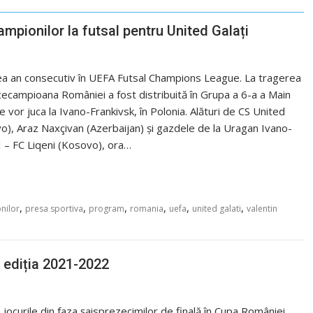
ampionilor la futsal pentru United Galați
ilea an consecutiv în UEFA Futsal Champions League. La tragerea
vicecampioana României a fost distribuită în Grupa a 6-a a Main
e vor juca la Ivano-Frankivsk, în Polonia. Alături de CS United
vo), Araz Naxçivan (Azerbaijan) și gazdele de la Uragan Ivano-
 – FC Liqeni (Kosovo), ora…
,
,
,
,
,
,
nilor
presa sportiva
program
romania
uefa
united galati
valentin
n ediția 2021-2022
curile din faza șaisprezecimilor de finală în Cupa României,