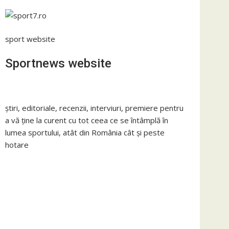
sport website
Sportnews website
știri, editoriale, recenzii, interviuri, premiere pentru
a vă ține la curent cu tot ceea ce se întâmplă în
lumea sportului, atât din România cât și peste
hotare