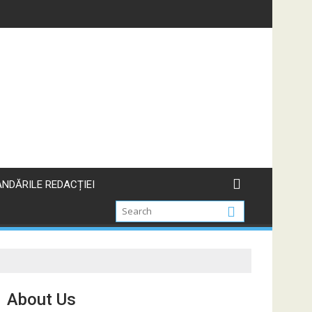
NDĂRILE REDACȚIEI
About Us