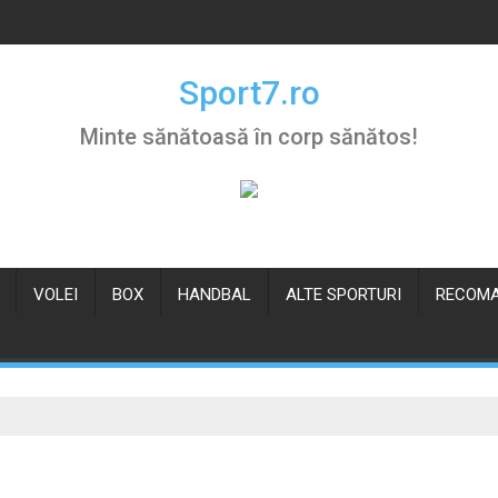
Sport7.ro
Minte sănătoasă în corp sănătos!
VOLEI
BOX
HANDBAL
ALTE SPORTURI
RECOMA