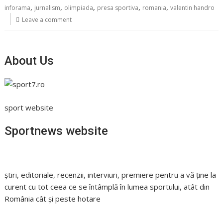
,
,
,
,
,
inforama
jurnalism
olimpiada
presa sportiva
romania
valentin handro
Leave a comment
About Us
sport website
Sportnews website
știri, editoriale, recenzii, interviuri, premiere pentru a vă ține la
curent cu tot ceea ce se întâmplă în lumea sportului, atât din
România cât și peste hotare