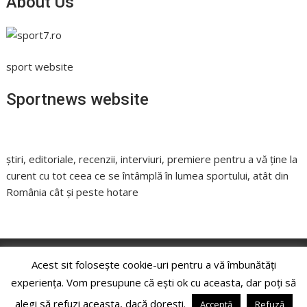
About Us
sport website
Sportnews website
știri, editoriale, recenzii, interviuri, premiere pentru a vă ține la
curent cu tot ceea ce se întâmplă în lumea sportului, atât din
România cât și peste hotare
Acest sit folosește cookie-uri pentru a vă îmbunătăți
Copyright © All rights reserved
experiența. Vom presupune că ești ok cu aceasta, dar poți să
alegi să refuzi aceasta, dacă dorești.
Acceptă
Refuză