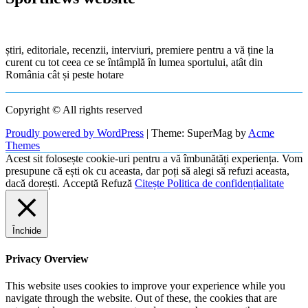
știri, editoriale, recenzii, interviuri, premiere pentru a vă ține la
curent cu tot ceea ce se întâmplă în lumea sportului, atât din
România cât și peste hotare
Copyright © All rights reserved
Proudly powered by WordPress
|
Theme: SuperMag by
Acme
Themes
Acest sit folosește cookie-uri pentru a vă îmbunătăți experiența. Vom
presupune că ești ok cu aceasta, dar poți să alegi să refuzi aceasta,
dacă dorești.
Acceptă
Refuză
Citește Politica de confidențialitate
Închide
Privacy Overview
This website uses cookies to improve your experience while you
navigate through the website. Out of these, the cookies that are