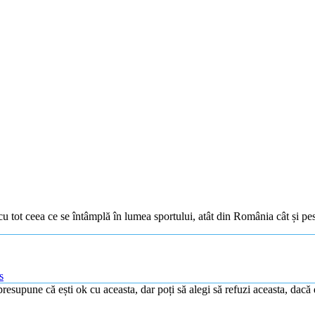
nt cu tot ceea ce se întâmplă în lumea sportului, atât din România cât și pe
s
resupune că ești ok cu aceasta, dar poți să alegi să refuzi aceasta, dacă 