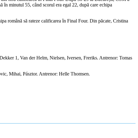
ână în minutul 55, când scorul era egal 22, după care echipa
hipa română să rateze calificarea în Final Four. Din păcate, Cristina
Dekker 1, Van der Helm, Nielsen, Iversen, Freriks. Antrenor: Tomas
ovic, Mihai, Pásztor. Antrenor: Helle Thomsen.