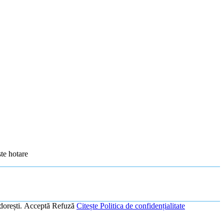
ste hotare
dorești.
Acceptă
Refuză
Citește Politica de confidențialitate