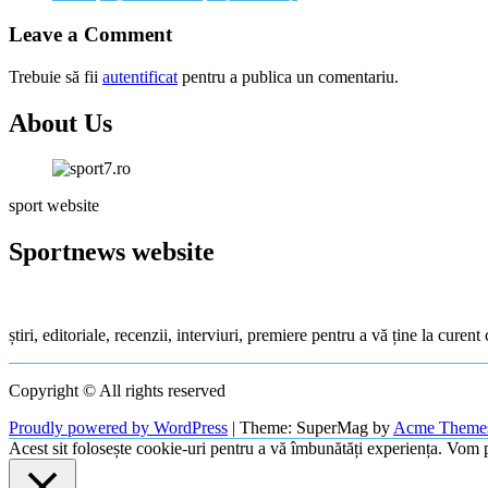
Leave a Comment
Trebuie să fii
autentificat
pentru a publica un comentariu.
About Us
sport website
Sportnews website
știri, editoriale, recenzii, interviuri, premiere pentru a vă ține la cure
Copyright © All rights reserved
Proudly powered by WordPress
|
Theme: SuperMag by
Acme Theme
Acest sit folosește cookie-uri pentru a vă îmbunătăți experiența. Vom p