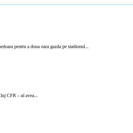
doara pentru a doua oara gazda pe stadionul...
luj CFR – ul avea...