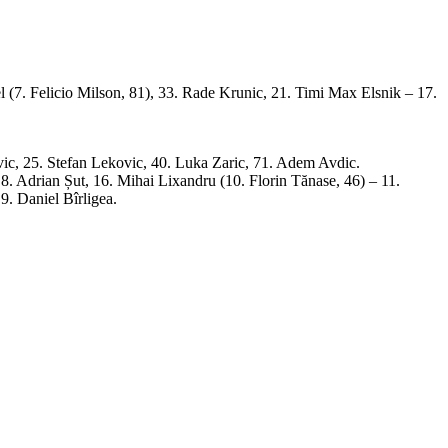
 (7. Felicio Milson, 81), 33. Rade Krunic, 21. Timi Max Elsnik – 17.
ic, 25. Stefan Lekovic, 40. Luka Zaric, 71. Adem Avdic.
. Adrian Șut, 16. Mihai Lixandru (10. Florin Tănase, 46) – 11.
9. Daniel Bîrligea.