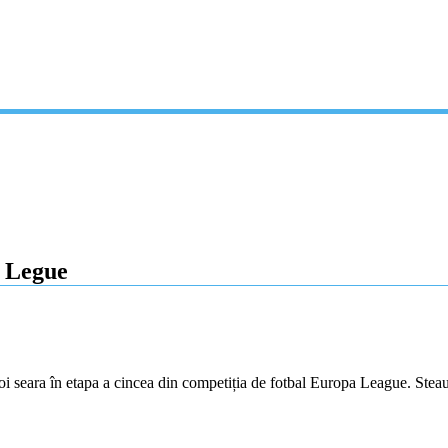
a Legue
i seara în etapa a cincea din competiția de fotbal Europa League. Steaua