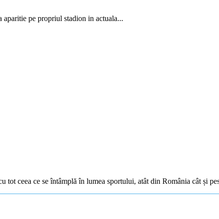
paritie pe propriul stadion in actuala...
nt cu tot ceea ce se întâmplă în lumea sportului, atât din România cât și pe