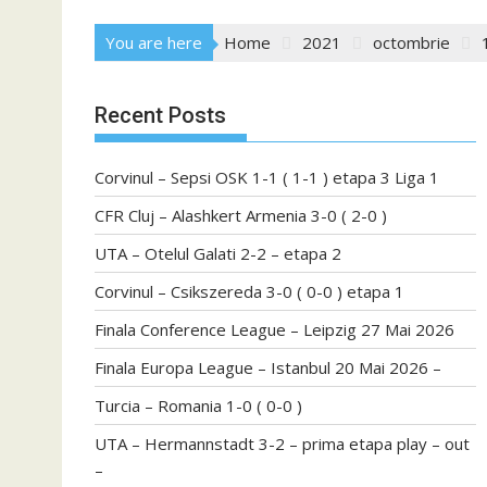
You are here
Home
2021
octombrie
Recent Posts
Corvinul – Sepsi OSK 1-1 ( 1-1 ) etapa 3 Liga 1
CFR Cluj – Alashkert Armenia 3-0 ( 2-0 )
UTA – Otelul Galati 2-2 – etapa 2
Corvinul – Csikszereda 3-0 ( 0-0 ) etapa 1
Finala Conference League – Leipzig 27 Mai 2026
Finala Europa League – Istanbul 20 Mai 2026 –
Turcia – Romania 1-0 ( 0-0 )
UTA – Hermannstadt 3-2 – prima etapa play – out
–