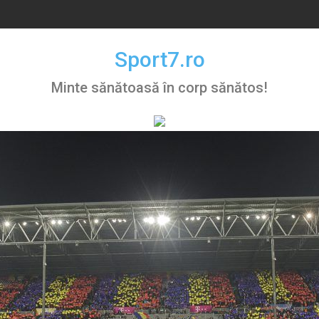
Sport7.ro
Minte sănătoasă în corp sănătos!