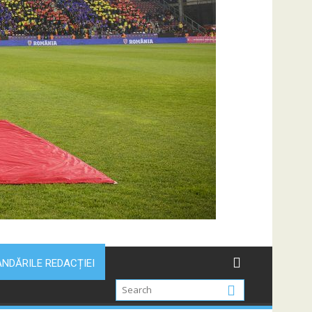
NDĂRILE REDACȚIEI