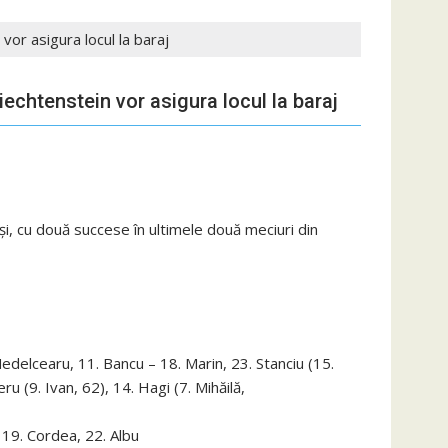
vor asigura locul la baraj
iechtenstein vor asigura locul la baraj
i, cu două succese în ultimele două meciuri din
. Nedelcearu, 11. Bancu – 18. Marin, 23. Stanciu (15.
ru (9. Ivan, 62), 14. Hagi (7. Mihăilă,
 19. Cordea, 22. Albu