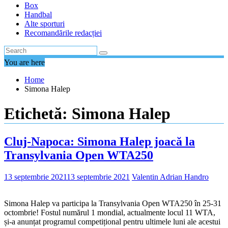
Box
Handbal
Alte sporturi
Recomandările redacției
You are here
Home
Simona Halep
Etichetă:
Simona Halep
Cluj-Napoca: Simona Halep joacă la
Transylvania Open WTA250
13 septembrie 2021
13 septembrie 2021
Valentin Adrian Handro
Simona Halep va participa la Transylvania Open WTA250 în 25-31
octombrie! Fostul numărul 1 mondial, actualmente locul 11 WTA,
și-a anunțat programul competițional pentru ultimele luni ale acestui