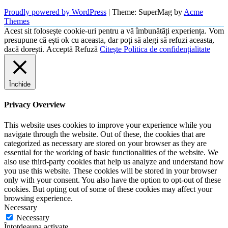
Proudly powered by WordPress
|
Theme: SuperMag by
Acme
Themes
Acest sit folosește cookie-uri pentru a vă îmbunătăți experiența. Vom
presupune că ești ok cu aceasta, dar poți să alegi să refuzi aceasta,
dacă dorești.
Acceptă
Refuză
Citește Politica de confidențialitate
Închide
Privacy Overview
This website uses cookies to improve your experience while you
navigate through the website. Out of these, the cookies that are
categorized as necessary are stored on your browser as they are
essential for the working of basic functionalities of the website. We
also use third-party cookies that help us analyze and understand how
you use this website. These cookies will be stored in your browser
only with your consent. You also have the option to opt-out of these
cookies. But opting out of some of these cookies may affect your
browsing experience.
Necessary
Necessary
Întotdeauna activate