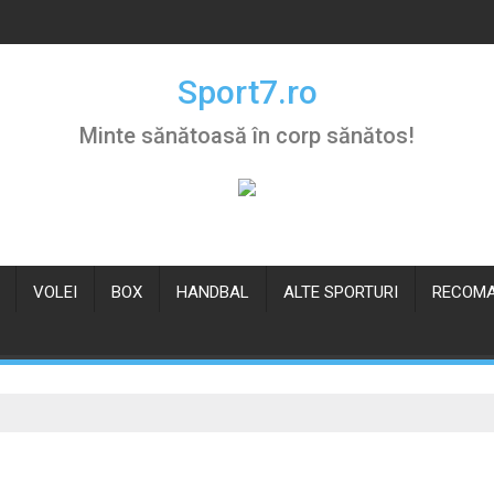
Sport7.ro
Minte sănătoasă în corp sănătos!
VOLEI
BOX
HANDBAL
ALTE SPORTURI
RECOMA