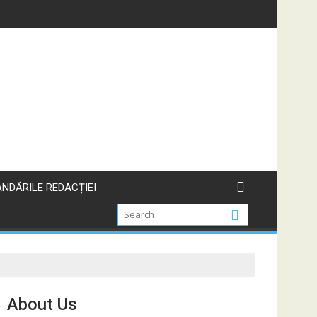
NDĂRILE REDACȚIEI
About Us