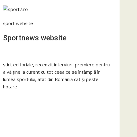
sport website
Sportnews website
știri, editoriale, recenzii, interviuri, premiere pentru
a vă ține la curent cu tot ceea ce se întâmplă în
lumea sportului, atât din România cât și peste
hotare