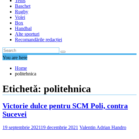
Tenis
Baschet
Rugby
Volei
Box
Handbal
Alte sporturi
Recomandările redacției
You are here
Home
politehnica
Etichetă:
politehnica
Victorie dulce pentru SCM Poli, contra
Sucevei
19 septembrie 2021
19 decembrie 2021
Valentin Adrian Handro