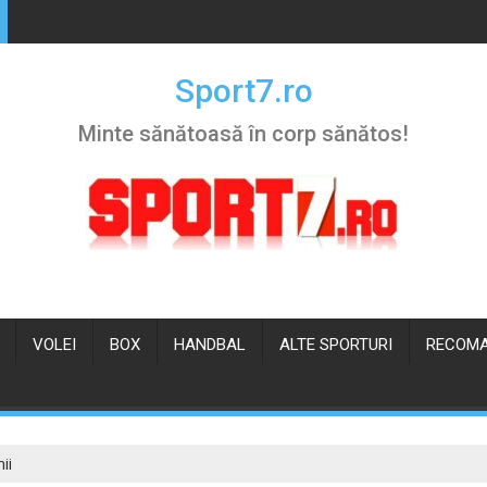
Sport7.ro
Minte sănătoasă în corp sănătos!
VOLEI
BOX
HANDBAL
ALTE SPORTURI
RECOMA
ii