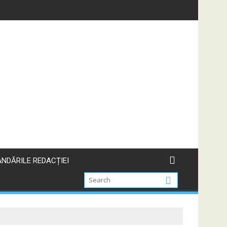
NDĂRILE REDACȚIEI