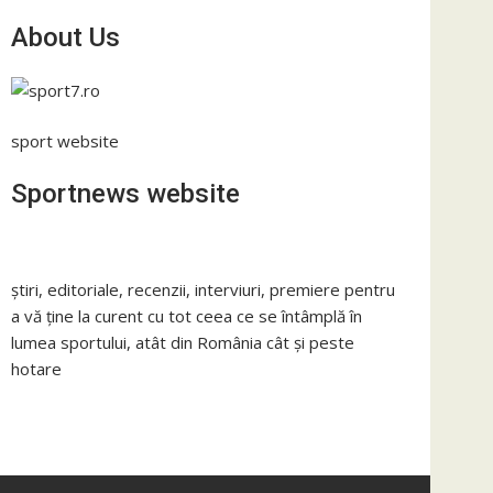
About Us
sport website
Sportnews website
știri, editoriale, recenzii, interviuri, premiere pentru
a vă ține la curent cu tot ceea ce se întâmplă în
lumea sportului, atât din România cât și peste
hotare