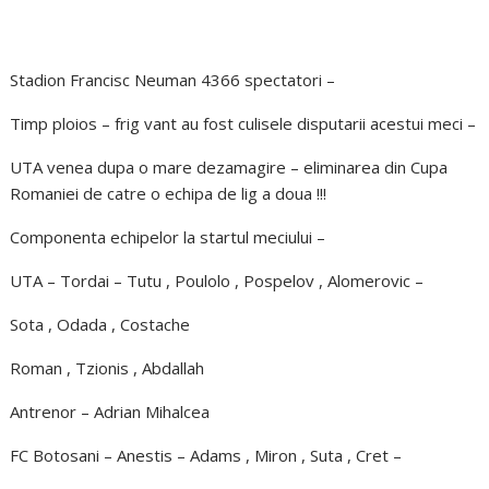
Stadion Francisc Neuman 4366 spectatori –
Timp ploios – frig vant au fost culisele disputarii acestui meci –
UTA venea dupa o mare dezamagire – eliminarea din Cupa
Romaniei de catre o echipa de lig a doua !!!
Componenta echipelor la startul meciului –
UTA – Tordai – Tutu , Poulolo , Pospelov , Alomerovic –
Sota , Odada , Costache
Roman , Tzionis , Abdallah
Antrenor – Adrian Mihalcea
FC Botosani – Anestis – Adams , Miron , Suta , Cret –