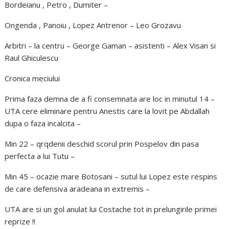
Bordeianu , Petro , Dumiter –
Ongenda , Panoiu , Lopez Antrenor – Leo Grozavu
Arbitri – la centru – George Gaman – asistenti – Alex Visan si
Raul Ghiculescu
Cronica meciului
Prima faza demna de a fi consemnata are loc in minutul 14 –
UTA cere eliminare pentru Anestis care la lovit pe Abdallah
dupa o faza incalcita –
Min 22 – qrqdenii deschid scorul prin Pospelov din pasa
perfecta a lui Tutu –
Min 45 – ocazie mare Botosani – sutul lui Lopez este respins
de care defensiva aradeana in extremis –
UTA are si un gol anulat lui Costache tot in prelungirile primei
reprize !!