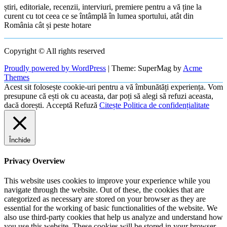
știri, editoriale, recenzii, interviuri, premiere pentru a vă ține la
curent cu tot ceea ce se întâmplă în lumea sportului, atât din
România cât și peste hotare
Copyright © All rights reserved
Proudly powered by WordPress
|
Theme: SuperMag by
Acme
Themes
Acest sit folosește cookie-uri pentru a vă îmbunătăți experiența. Vom
presupune că ești ok cu aceasta, dar poți să alegi să refuzi aceasta,
dacă dorești.
Acceptă
Refuză
Citește Politica de confidențialitate
Închide
Privacy Overview
This website uses cookies to improve your experience while you
navigate through the website. Out of these, the cookies that are
categorized as necessary are stored on your browser as they are
essential for the working of basic functionalities of the website. We
also use third-party cookies that help us analyze and understand how
you use this website. These cookies will be stored in your browser