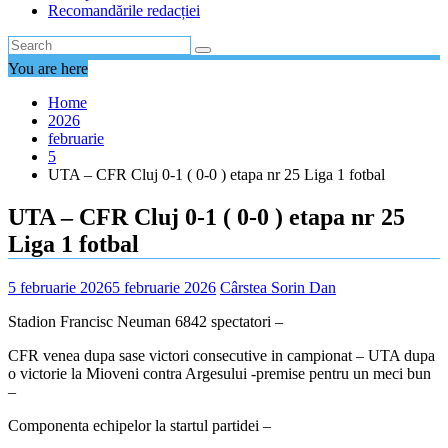
Recomandările redacției
You are here
Home
2026
februarie
5
UTA – CFR Cluj 0-1 ( 0-0 ) etapa nr 25 Liga 1 fotbal
UTA – CFR Cluj 0-1 ( 0-0 ) etapa nr 25
Liga 1 fotbal
5 februarie 2026
5 februarie 2026
Cârstea Sorin Dan
Stadion Francisc Neuman 6842 spectatori –
CFR venea dupa sase victori consecutive in campionat – UTA dupa
o victorie la Mioveni contra Argesului -premise pentru un meci bun
–
Componenta echipelor la startul partidei –