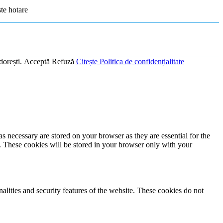
ste hotare
dorești.
Acceptă
Refuză
Citește Politica de confidențialitate
s necessary are stored on your browser as they are essential for the
e. These cookies will be stored in your browser only with your
nalities and security features of the website. These cookies do not