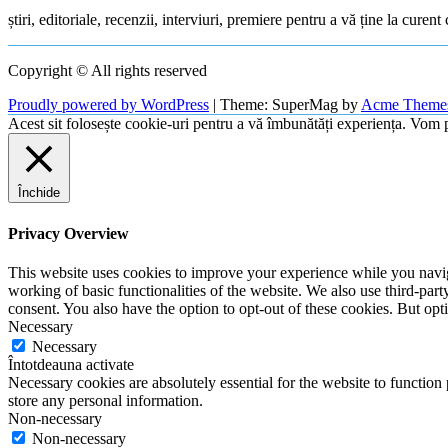
știri, editoriale, recenzii, interviuri, premiere pentru a vă ține la cure
Copyright © All rights reserved
Proudly powered by WordPress
|
Theme: SuperMag by
Acme Theme
Acest sit folosește cookie-uri pentru a vă îmbunătăți experiența. Vom p
Închide
Privacy Overview
This website uses cookies to improve your experience while you navigat
working of basic functionalities of the website. We also use third-pa
consent. You also have the option to opt-out of these cookies. But op
Necessary
Necessary
Întotdeauna activate
Necessary cookies are absolutely essential for the website to function 
store any personal information.
Non-necessary
Non-necessary