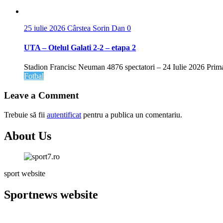
25 iulie 2026
Cârstea Sorin Dan
0
UTA – Otelul Galati 2-2 – etapa 2
Stadion Francisc Neuman 4876 spectatori – 24 Iulie 2026 Prima a
Fotbal
Leave a Comment
Trebuie să fii
autentificat
pentru a publica un comentariu.
About Us
sport website
Sportnews website