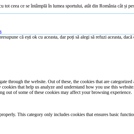
nt cu tot ceea ce se întâmplă în lumea sportului, atât din România cât și pe
s
resupune că ești ok cu aceasta, dar poți să alegi să refuzi aceasta, dacă 
e through the website. Out of these, the cookies that are categorized a
rty cookies that help us analyze and understand how you use this websit
ting out of some of these cookies may affect your browsing experience.
properly. This category only includes cookies that ensures basic functio