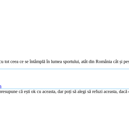
nt cu tot ceea ce se întâmplă în lumea sportului, atât din România cât și pe
s
resupune că ești ok cu aceasta, dar poți să alegi să refuzi aceasta, dacă 