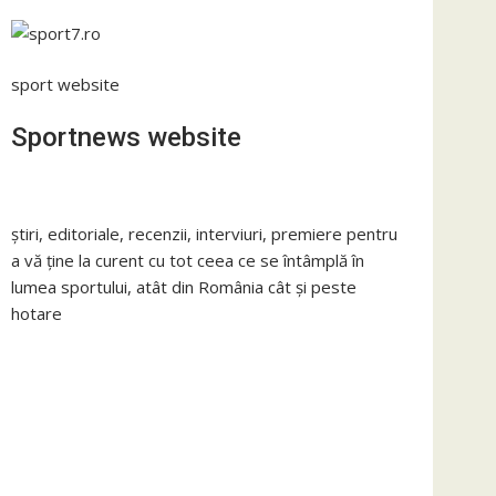
sport website
Sportnews website
știri, editoriale, recenzii, interviuri, premiere pentru
a vă ține la curent cu tot ceea ce se întâmplă în
lumea sportului, atât din România cât și peste
hotare