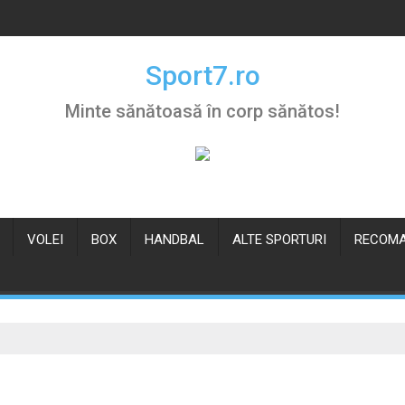
Sport7.ro
Minte sănătoasă în corp sănătos!
VOLEI
BOX
HANDBAL
ALTE SPORTURI
RECOMA