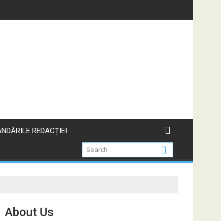
NDĂRILE REDACȚIEI
About Us