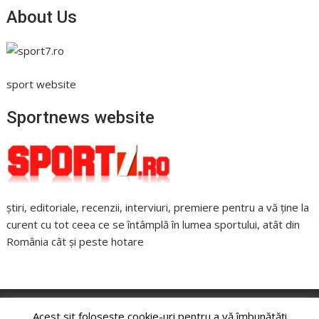
About Us
sport website
Sportnews website
știri, editoriale, recenzii, interviuri, premiere pentru a vă ține la
curent cu tot ceea ce se întâmplă în lumea sportului, atât din
România cât și peste hotare
Acest sit folosește cookie-uri pentru a vă îmbunătăți