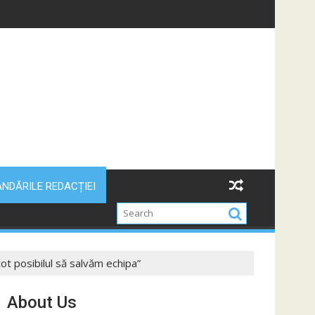
NDĂRILE REDACȚIEI
ot posibilul să salvăm echipa”
About Us