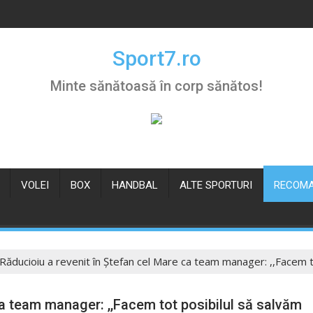
Sport7.ro
Minte sănătoasă în corp sănătos!
VOLEI
BOX
HANDBAL
ALTE SPORTURI
RECOMA
Răducioiu a revenit în Ștefan cel Mare ca team manager: ,,Facem t
ca team manager: ,,Facem tot posibilul să salvăm