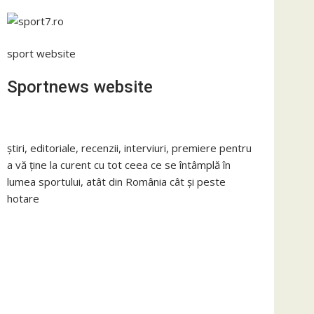
sport website
Sportnews website
știri, editoriale, recenzii, interviuri, premiere pentru
a vă ține la curent cu tot ceea ce se întâmplă în
lumea sportului, atât din România cât și peste
hotare